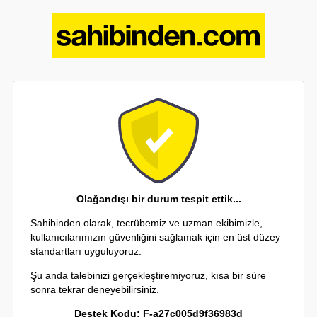
Olağandışı bir durum tespit ettik...
Sahibinden olarak, tecrübemiz ve uzman ekibimizle,
kullanıcılarımızın güvenliğini sağlamak için en üst düzey
standartları uyguluyoruz.
Şu anda talebinizi gerçekleştiremiyoruz, kısa bir süre
sonra tekrar deneyebilirsiniz.
Destek Kodu: F-a27c005d9f36983d